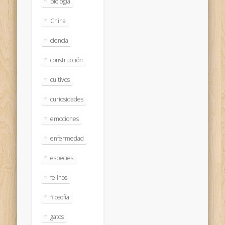
biologia
China
ciencia
construcción
cultivos
curiosidades
emociones
enfermedad
especies
felinos
filosofía
gatos