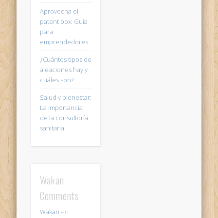
Aprovecha el
patent box: Guía
para
emprendedores
¿Cuántos tipos de
aleaciones hay y
cuáles son?
Salud y bienestar:
La importancia
de la consultoría
sanitaria
Wakan
Comments
Wakan
en