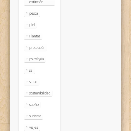
extinción
pesca
piel
Plantas
protección
psicología
sal
salud
sostenibilidad
sueño
suricata
viajes