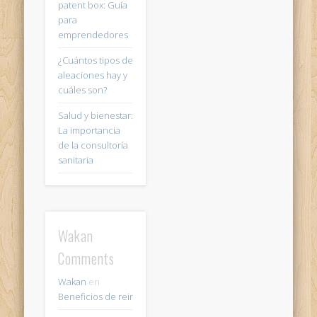
patent box: Guía
para
emprendedores
¿Cuántos tipos de
aleaciones hay y
cuáles son?
Salud y bienestar:
La importancia
de la consultoría
sanitaria
Wakan
Comments
Wakan
en
Beneficios de reir