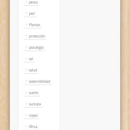
pesca
piel
Plantas
protección
psicología
sal
salud
sostenibilidad
sueño
suricata
viajes
África