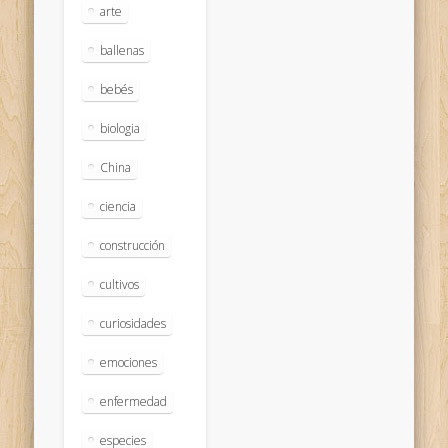
arte
ballenas
bebés
biologia
China
ciencia
construcción
cultivos
curiosidades
emociones
enfermedad
especies