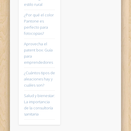
estilo rural
¿Por qué el color
Pantone es
perfecto para
fotocopias?
Aprovecha el
patent box: Guía
para
emprendedores
¿Cuántos tipos de
aleaciones hay y
cuáles son?
Salud y bienestar:
La importancia
de la consultoría
sanitaria