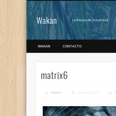
Wakan
La Revista de Actualidad
WAKAN
CONTACTO
matrix6
Wakan
+
20 enero, 2016