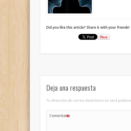
Did you like this article? Share it with your friends!
Deja una respuesta
Tu dirección de correo electrónico no será publica
*
Comentario