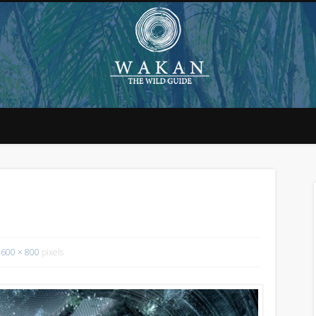
1600 × 800
pixels