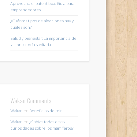
Aprovecha el patent box: Guía para
emprendedores
¿Cuántos tipos de aleaciones hay y
cuáles son?
Salud y bienestar: La importancia de
la consultoría sanitaria
Wakan Comments
Wakan
en
Beneficios de reir
Wakan
en
¿Sabías todas estas
curiosidades sobre los mamíferos?