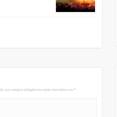
da.
Los campos obligatorios están marcados con
*