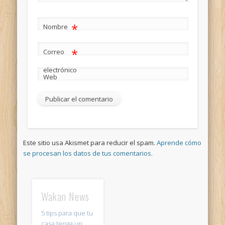
*
Nombre
*
Correo
electrónico
Web
Este sitio usa Akismet para reducir el spam.
Aprende cómo
se procesan los datos de tus comentarios.
Wakan News
5 tips para que tu
casa tenga un