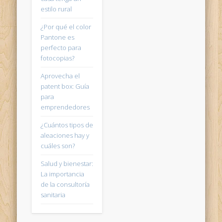
estilo rural
¿Por qué el color
Pantone es
perfecto para
fotocopias?
Aprovecha el
patent box: Guía
para
emprendedores
¿Cuántos tipos de
aleaciones hay y
cuáles son?
Salud y bienestar:
La importancia
de la consultoría
sanitaria