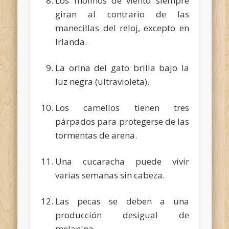
Los molinos de viento siempre
giran al contrario de las
manecillas del reloj, excepto en
Irlanda.
La orina del gato brilla bajo la
luz negra (ultravioleta).
Los camellos tienen tres
párpados para protegerse de las
tormentas de arena.
Una cucaracha puede vivir
varias semanas sin cabeza.
Las pecas se deben a una
producción desigual de
melanina.