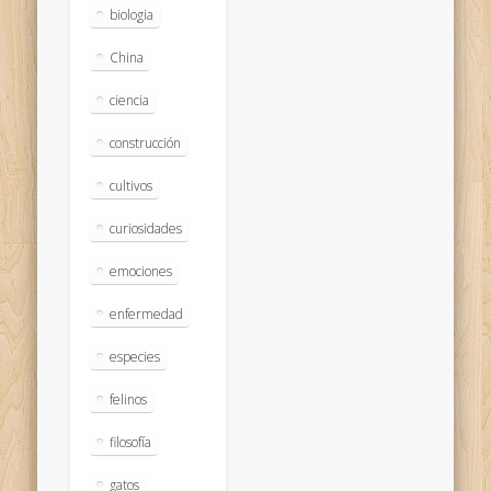
biologia
China
ciencia
construcción
cultivos
curiosidades
emociones
enfermedad
especies
felinos
filosofía
gatos