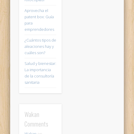
Aprovecha el
patent box: Guía
para
emprendedores
¿Cuántos tipos de
aleaciones hay y
cuáles son?
Salud y bienestar:
La importancia
de la consultoría
sanitaria
Wakan
Comments
Wakan
en